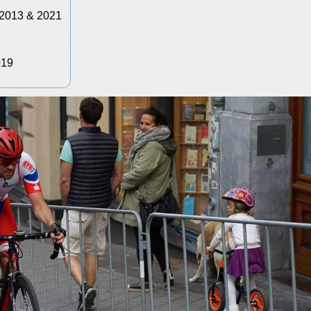
 2013 & 2021
019