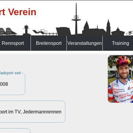
t Verein
Rennsport
Breitensport
Veranstaltungen
Training
adsport seit
008
sport im TV, Jedermannrennen