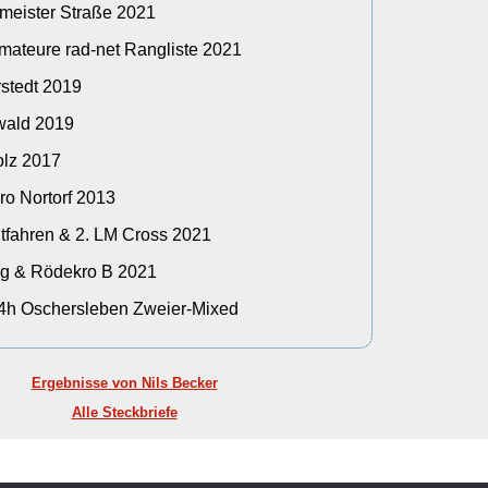
meister Straße 2021
mateure rad-net Rangliste 2021
rstedt 2019
swald 2019
olz 2017
iro Nortorf 2013
itfahren & 2. LM Cross 2021
ng & Rödekro B 2021
24h Oschersleben Zweier-Mixed
Ergebnisse von Nils Becker
Alle Steckbriefe