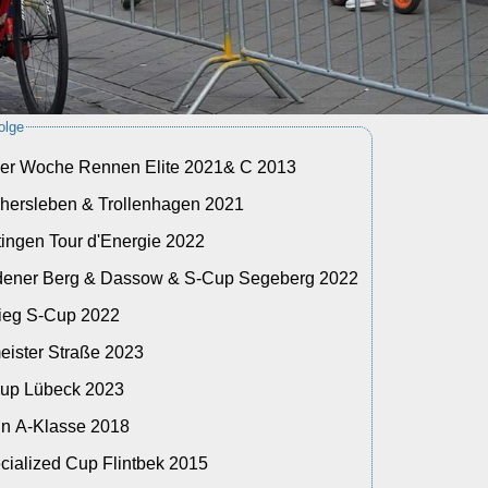
olge
ler Woche Rennen Elite 2021& C 2013
hersleben & Trollenhagen 2021
tingen Tour d'Energie 2022
dener Berg & Dassow & S-Cup Segeberg 2022
ieg S-Cup 2022
ister Straße 2023
up Lübeck 2023
 in A-Klasse 2018
cialized Cup Flintbek 2015