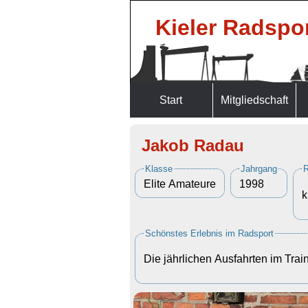
Kieler Radspor
Start
Mitgliedschaft
Jakob Radau
Klasse
Jahrgang
R
Elite Amateure
1998
k
Schönstes Erlebnis im Radsport
Die jährlichen Ausfahrten im Trai