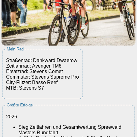
Mein Rad
Straßenrad: Dankward Dwaerow
Zeitfahrrad: Avenger TM6
Ersatzrad: Stevens Comet
Commuter: Stevens Supreme Pro
City-Flitzer: Basso Reef
MTB: Stevens S7
Größte Erfolge
2026
Sieg Zeitfahren und Gesamtwertung Spreewald
Masters Rundfahrt