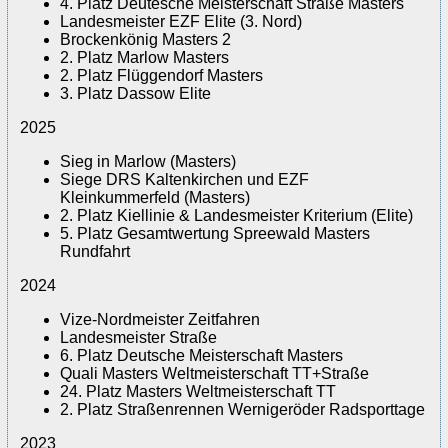
4. Platz Deutesche Meisterschaft Straße Masters
Landesmeister EZF Elite (3. Nord)
Brockenkönig Masters 2
2. Platz Marlow Masters
2. Platz Flüggendorf Masters
3. Platz Dassow Elite
2025
Sieg in Marlow (Masters)
Siege DRS Kaltenkirchen und EZF
Kleinkummerfeld (Masters)
2. Platz Kiellinie & Landesmeister Kriterium (Elite)
5. Platz Gesamtwertung Spreewald Masters
Rundfahrt
2024
Vize-Nordmeister Zeitfahren
Landesmeister Straße
6. Platz Deutsche Meisterschaft Masters
Quali Masters Weltmeisterschaft TT+Straße
24. Platz Masters Weltmeisterschaft TT
2. Platz Straßenrennen Wernigeröder Radsporttage
2023